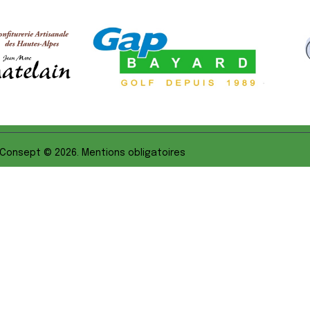
 Consept
© 2026. Mentions obligatoires